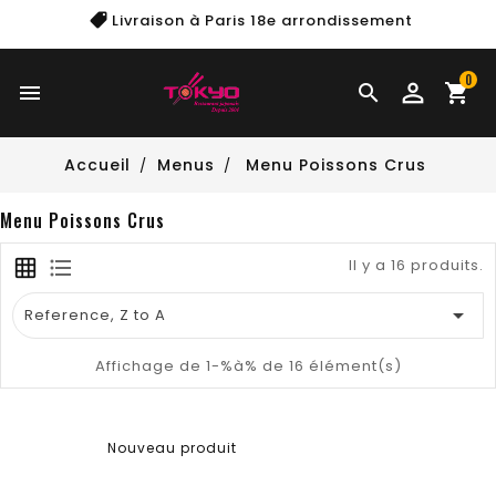
Livraison à Paris
18e arrondissement
0


shopping_cart
Accueil
Menus
Menu Poissons Crus
Menu Poissons Crus
Il y a 16 produits.

Reference, Z to A
Affichage de 1-%à% de 16 élément(s)
Nouveau produit