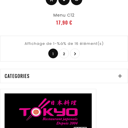
Menu C12
Prix
17,90 €
Affichage de 1-%à% de 16 élément(s)

1
2
CATEGORIES
