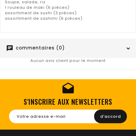
Soupe, salade, riz
1 rouleau de maki (6 pièces)
assortiment de sushi (3 pièces)
assortiment de sashimi (6 pièces)
chat
commentaires (0)
Aucun avis client pour le moment
S'INSCRIRE AUX NEWSLETTERS