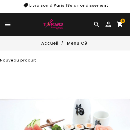
Livraison à Paris
18e arrondissement
0


shopping_cart
Accueil
Menu C9
Nouveau produit