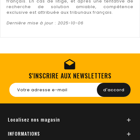
français. En cas de litige, et après une tentative de
recherche de solution amiable, compétence
exclusive est attribuée aux tribunaux français.
Dernière mise à jour : 2025-10-06
S'INSCRIRE AUX NEWSLETTERS
Localisez nos magasin

INFORMATIONS
