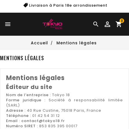
Livraison à Paris
18e arrondissement
0


shopping_cart
Accueil
Mentions légales
MENTIONS LÉGALES
Mentions légales
Éditeur du site
Nom de l’entreprise :
Tokyo 18
Forme juridique :
Société à responsabilité limitée
(SARL)
Adresse :
40 Rue Custine, 75018 Paris, France
Téléphone :
01 42 54 31 12
Email :
contact@tokyo18.fr
Numéro SIRET :
853 835 395 00017