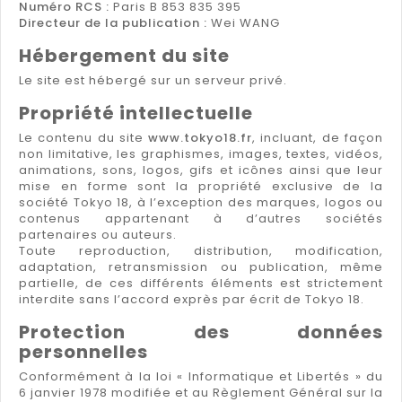
Numéro RCS :
Paris B 853 835 395
Directeur de la publication :
Wei WANG
Hébergement du site
Le site est hébergé sur un serveur privé.
Propriété intellectuelle
Le contenu du site
www.tokyo18.fr
, incluant, de façon
non limitative, les graphismes, images, textes, vidéos,
animations, sons, logos, gifs et icônes ainsi que leur
mise en forme sont la propriété exclusive de la
société Tokyo 18, à l’exception des marques, logos ou
contenus appartenant à d’autres sociétés
partenaires ou auteurs.
Toute reproduction, distribution, modification,
adaptation, retransmission ou publication, même
partielle, de ces différents éléments est strictement
interdite sans l’accord exprès par écrit de Tokyo 18.
Protection des données
personnelles
Conformément à la loi « Informatique et Libertés » du
6 janvier 1978 modifiée et au Règlement Général sur la